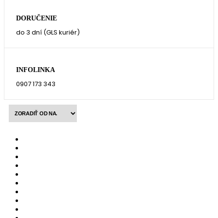
DORUČENIE
do 3 dní (GLS kuriér)
INFOLINKA
0907 173 343