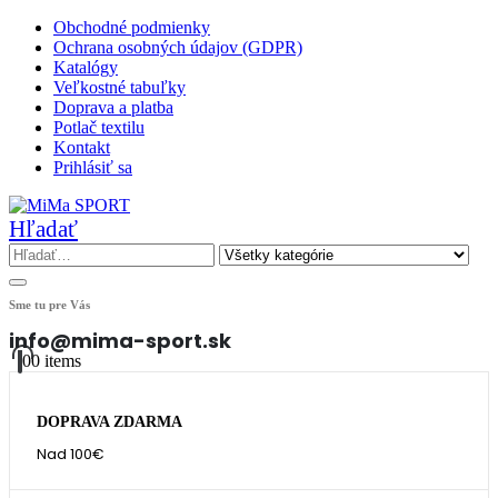
Obchodné podmienky
Ochrana osobných údajov (GDPR)
Katalógy
Veľkostné tabuľky
Doprava a platba
Potlač textilu
Kontakt
Prihlásiť sa
Hľadať
Sme tu pre Vás
info@mima-sport.sk
0
0 items
DOPRAVA ZDARMA
Nad 100€