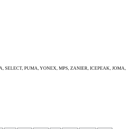
, KEMPA, SELECT, PUMA, YONEX, MPS, ZANIER, ICEPEAK, JOMA,