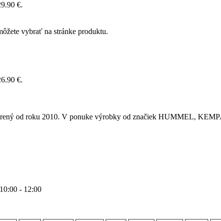
29.90 €.
môžete vybrať na stránke produktu.
26.90 €.
 otvorený od roku 2010. V ponuke výrobky od značiek HUMMEL
 10:00 - 12:00