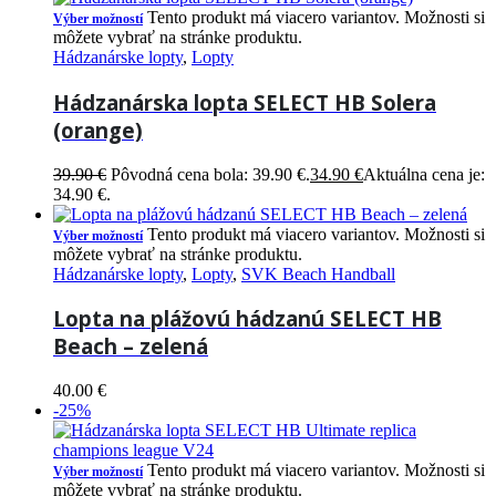
Tento produkt má viacero variantov. Možnosti si
Výber možností
môžete vybrať na stránke produktu.
Hádzanárske lopty
,
Lopty
Hádzanárska lopta SELECT HB Solera
(orange)
39.90
€
Pôvodná cena bola: 39.90 €.
34.90
€
Aktuálna cena je:
34.90 €.
Tento produkt má viacero variantov. Možnosti si
Výber možností
môžete vybrať na stránke produktu.
Hádzanárske lopty
,
Lopty
,
SVK Beach Handball
Lopta na plážovú hádzanú SELECT HB
Beach – zelená
40.00
€
-25%
Tento produkt má viacero variantov. Možnosti si
Výber možností
môžete vybrať na stránke produktu.