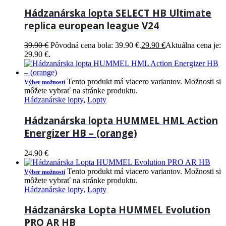
Hádzanárska lopta SELECT HB Ultimate
replica european league V24
39.90
€
Pôvodná cena bola: 39.90 €.
29.90
€
Aktuálna cena je:
29.90 €.
Tento produkt má viacero variantov. Možnosti si
Výber možností
môžete vybrať na stránke produktu.
Hádzanárske lopty
,
Lopty
Hádzanárska lopta HUMMEL HML Action
Energizer HB – (orange)
24.90
€
Tento produkt má viacero variantov. Možnosti si
Výber možností
môžete vybrať na stránke produktu.
Hádzanárske lopty
,
Lopty
Hádzanárska Lopta HUMMEL Evolution
PRO AR HB