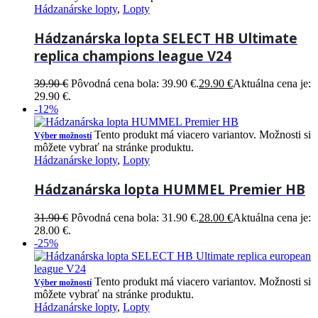
Hádzanárske lopty
,
Lopty
Hádzanárska lopta SELECT HB Ultimate
replica champions league V24
39.90
€
Pôvodná cena bola: 39.90 €.
29.90
€
Aktuálna cena je:
29.90 €.
-12%
Tento produkt má viacero variantov. Možnosti si
Výber možností
môžete vybrať na stránke produktu.
Hádzanárske lopty
,
Lopty
Hádzanárska lopta HUMMEL Premier HB
31.90
€
Pôvodná cena bola: 31.90 €.
28.00
€
Aktuálna cena je:
28.00 €.
-25%
Tento produkt má viacero variantov. Možnosti si
Výber možností
môžete vybrať na stránke produktu.
Hádzanárske lopty
,
Lopty