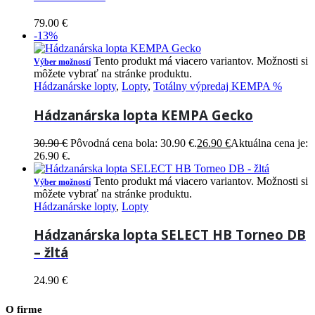
79.00
€
-13%
Tento produkt má viacero variantov. Možnosti si
Výber možností
môžete vybrať na stránke produktu.
Hádzanárske lopty
,
Lopty
,
Totálny výpredaj KEMPA %
Hádzanárska lopta KEMPA Gecko
30.90
€
Pôvodná cena bola: 30.90 €.
26.90
€
Aktuálna cena je:
26.90 €.
Tento produkt má viacero variantov. Možnosti si
Výber možností
môžete vybrať na stránke produktu.
Hádzanárske lopty
,
Lopty
Hádzanárska lopta SELECT HB Torneo DB
– žltá
24.90
€
O firme