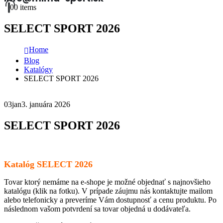
0
0 items
SELECT SPORT 2026
Home
Blog
Katalógy
SELECT SPORT 2026
03
jan
3. januára 2026
SELECT SPORT 2026
Katalóg SELECT 2026
Tovar ktorý nemáme na e-shope je možné objednať s najnovšieho
katalógu (klik na fotku). V prípade záujmu nás kontaktujte mailom
alebo telefonicky a preveríme Vám dostupnosť a cenu produktu. Po
následnom vašom potvrdení sa tovar objedná u dodávateľa.