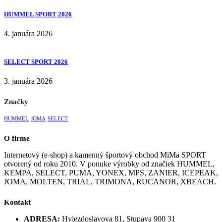
HUMMEL SPORT 2026
4. januára 2026
SELECT SPORT 2026
3. januára 2026
Značky
HUMMEL
JOMA
SELECT
O firme
Internetový (e-shop) a kamenný športový obchod MiMa SPORT
otvorený od roku 2010. V ponuke výrobky od značiek HUMMEL,
KEMPA, SELECT, PUMA, YONEX, MPS, ZANIER, ICEPEAK,
JOMA, MOLTEN, TRIAL, TRIMONA, RUCANOR, XBEACH.
Kontakt
ADRESA:
Hviezdoslavova 81, Stupava 900 31