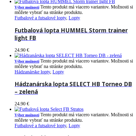
Tento produkt má viacero variantov. Možnosti si
Výber možností
môžete vybrať na stránke produktu.
Futbalové a futsalové lopty
,
Lopty
Futbalová lopta HUMMEL Storm trainer
light FB
24.90
€
Tento produkt má viacero variantov. Možnosti si
Výber možností
môžete vybrať na stránke produktu.
Hádzanárske lopty
,
Lopty
Hádzanárska lopta SELECT HB Torneo DB
– zelená
24.90
€
Tento produkt má viacero variantov. Možnosti si
Výber možností
môžete vybrať na stránke produktu.
Futbalové a futsalové lopty
,
Lopty