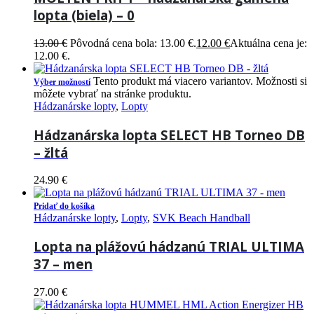
lopta (biela) – 0
13.00
€
Pôvodná cena bola: 13.00 €.
12.00
€
Aktuálna cena je:
12.00 €.
Tento produkt má viacero variantov. Možnosti si
Výber možností
môžete vybrať na stránke produktu.
Hádzanárske lopty
,
Lopty
Hádzanárska lopta SELECT HB Torneo DB
– žltá
24.90
€
Pridať do košíka
Hádzanárske lopty
,
Lopty
,
SVK Beach Handball
Lopta na plážovú hádzanú TRIAL ULTIMA
37 – men
27.00
€